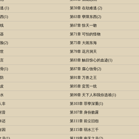
 (1)
第59章 在劫难逃 (2)
西(1)
第63章 孽障东西(2)
一线
第67章 惊天一吻
神器
第71章 可怕的怪物
脸(2)
第75章 大闹东海
出世
第79章 花月洞天
真言
第83章 触目惊心的血迹(1)
骨(1)
第87章 腐心蚀骨(2)
不防
第91章 万兽之王
谋皮
第95章 蛮荒一统
祸水
第99章 天下人和我你选谁(1)
人非
第103章 罪孽深重(1)
何昔
第107章 身份败露
奉还
第111章 前尘旧怨
有因
第115章 弱水三千
月(1)
第119章 南无之月(2)