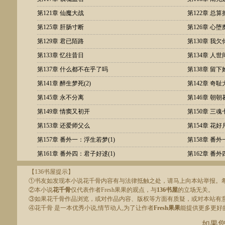
第121章 仙魔大战
第122章 总算
第125章 肝肠寸断
第126章 心
第129章 君已陌路
第130章 我
第133章 忆往昔日
第134章 人
第137章 什么都不在乎了吗
第138章 留
第141章 醉生梦死(2)
第142章 奇耻大
第145章 永不分离
第146章 朝朝
第149章 情窦又初开
第150章 三魂
第153章 还爱师父么
第154章 花好月
第157章 番外一：浮生若梦(1)
第158章 番外
第161章 番外四：君子好逑(1)
第162章 番外
【136书屋提示】
①书友如发现本小说花千骨内容有与法律抵触之处，请马上向本站举报。希
②本小说
花千骨
仅代表作者Fresh果果的观点，与
136书屋
的立场无关。
③如果花千骨作品浏览，或对作品内容、版权等方面有质疑，或对本站有
④花千骨 是一本优秀小说,情节动人,为了让作者
Fresh果果
能提供更多更好
如果您