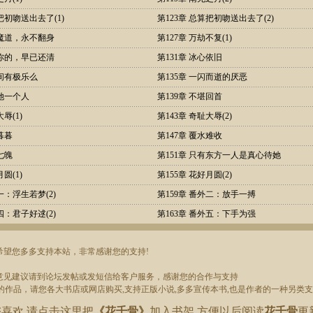
把初吻送出去了(1)
第123章 总算把初吻送出去了(2)
堕魔道，永不翻身
第127章 万劫不复(1)
欠你的，早已还清
第131章 冰心依旧
世间有极乐么
第135章 一闪而逝的厌恶
下她一个人
第139章 不堪回首
辱(1)
第143章 奇耻大辱(2)
暮暮
第147章 覆水难收
七魄
第151章 只有东方一人是真心待她
圆(1)
第155章 花好月圆(2)
一：浮生若梦(2)
第159章 番外二：放手一搏
四：君子好逑(2)
第163章 番外五：下手为强
望您多多支持本站，非常感谢您的支持!
意见建议请到论坛发帖或发短信给客户服务，感谢您的合作与支持
的作品，请您各大书店或网店购买,支持正版小说,多多宣传本书,也是作者的一种另类
喜欢,请点击这里把
《花千骨》
加入书架,方便以后阅读
花千骨
更