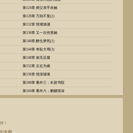
第124章 师父亲手杀她
第128章 万劫不复(2)
第132章 情潮汹涌
第136章 又一次伤害她
第140章 醉生梦死(1)
第144章 奇耻大辱(3)
第148章 南无豆腐
第152章 左右为难
第156章 情深缱绻
第160章 番外三：长留书院
第164章 番外六：鹣鲽情深
支持！
新连载.