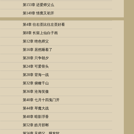
第153章 还爱师父么
第149章 情窦又初开
第4章 往右歪比往左歪好看
第8章 长留上仙白子画
第12章 绝色师父
第16章 居然睡着了
第20章 只争朝夕
第24章 可爱骨头
第28章 背海一战
第32章 俯瞰千山
第36章 沧海笑傲
第40章 七月十四鬼门开
第44章 琴魔大战
第48章 暗影浮香
第52章 皓月邯郸
第56章 见师父，腿发软