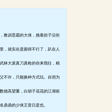
，教训恶霸的大侠，挑着担子沿街
里，就实在是困得不行了，趴在人
武林大派真刀真枪的你来我往，精
父不许，只能换种方式玩。自诩为
数德高望重，白胡子花花的江湖前
名鼎鼎的少侠王昔日是也。