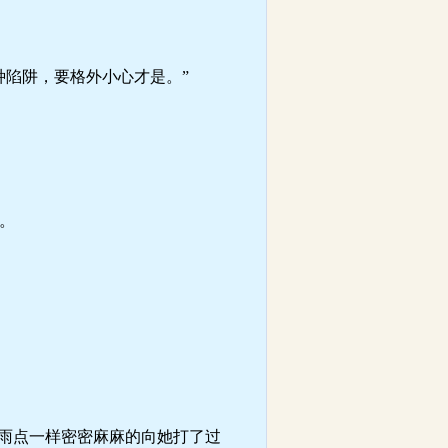
陷阱，要格外小心才是。”
。
雨点一样密密麻麻的向她打了过