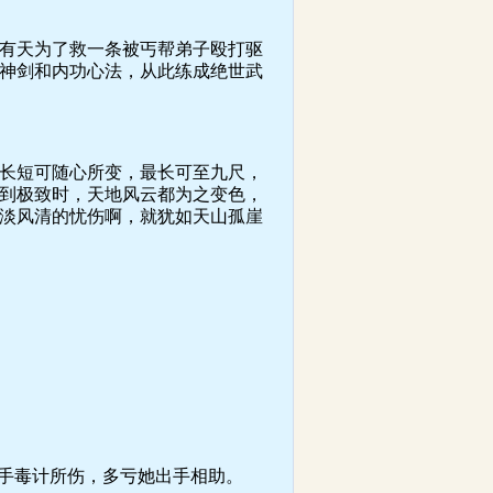
有天为了救一条被丐帮弟子殴打驱
神剑和内功心法，从此练成绝世武
长短可随心所变，最长可至九尺，
到极致时，天地风云都为之变色，
淡风清的忧伤啊，就犹如天山孤崖
手毒计所伤，多亏她出手相助。