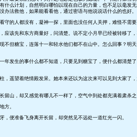
有什么计划，自然明白哪怕以现在自己的力量，也不足以毫发无
没办法救他，如果能看看他，通过密语与他说说话什么的也好。
守的人都没有，凝神一探，里面也没任何人关押，难怪不需要
应该先和东方商量好，问清楚。说不定小月早已经被转移了，
不但糖宝，连落十一和轻水他们都不在山中。怎么回事？明天
年发生的事什么都不知道，只要见到糖宝了，便什么都清楚了
，遥望着绝情殿发呆。她本来还以为这次来可以见到大家了，
留山，却又感觉有哪儿不一样了，空气中到处都充满着肃杀之
地方。
，便准备飞身离开长留，却突然见不远处一道红光一闪。