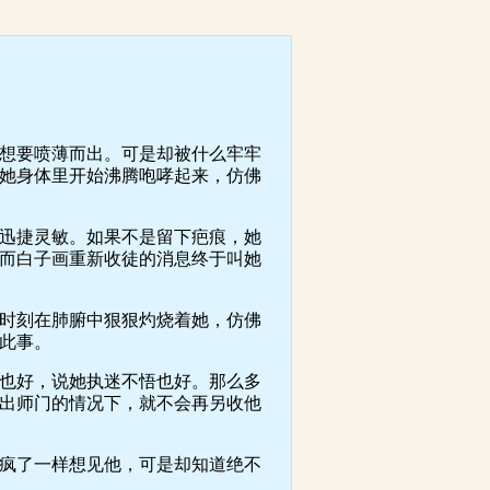
想要喷薄而出。可是却被什么牢牢
她身体里开始沸腾咆哮起来，仿佛
迅捷灵敏。如果不是留下疤痕，她
而白子画重新收徒的消息终于叫她
时刻在肺腑中狠狠灼烧着她，仿佛
此事。
也好，说她执迷不悟也好。那么多
出师门的情况下，就不会再另收他
疯了一样想见他，可是却知道绝不