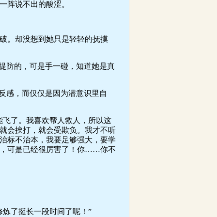
一阵说不出的酸涩。
破。却没想到她只是轻轻的抚摸
提防的，可是手一碰，知道她是真
反感，而仅仅是因为潜意识里自
飞了。我喜欢帮人救人，所以这
就会挨打，就会受欺负。我才不听
治标不治本，我要足够强大，要学
，可是已经很厉害了！你……你不
炼了挺长一段时间了呢！”