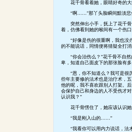
花千骨看着她，眼睛好奇的大睁
“啊……”那丫头脸瞬间黯淡悲
突然伸出小手，抚上了花千骨的
着，仿佛看到她的喉间有一个伤口
“好像是伤的很重啊，我也没办
的不能说话，同情便将猜疑全打消
“你会治伤么？”花千骨不自然
卑，知道自己面皮下的那张脸有多
“恩，你不知道么？我可是很厉
些年主要修的法术也是治疗术，五
他的呢，我不喜欢跟别人打架。后
会保护自己和身边的人不受伤才对
认识我？”
花千骨愣住了，她应该认识她
“我是刚入山的……”
“我看你可以用内力说话，法术