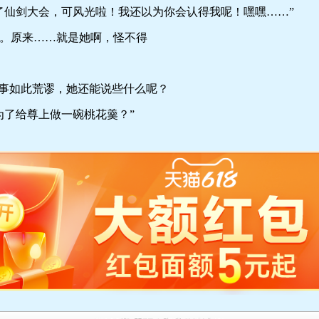
仙剑大会，可风光啦！我还以为你会认得我呢！嘿嘿……”
原来……就是她啊，怪不得
事如此荒谬，她还能说些什么呢？
了给尊上做一碗桃花羹？”