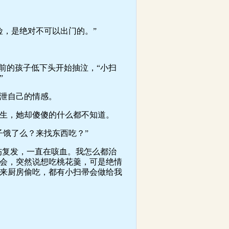
，是绝对不可以出门的。”
前的孩子低下头开始抽泣，“小扫
”
泄自己的情感。
生，她却傻傻的什么都不知道。
饿了么？来找东西吃？”
伤复发，一直在咳血。我怎么都治
会，突然说想吃桃花羹，可是绝情
来厨房偷吃，都有小扫帚会做给我