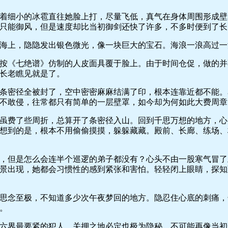
细小的冰雹直往她脸上打，尽量飞低，真气在身体周围形成壁
只能御风，但是速度却比当初御剑还快了许多，不多时便到了长
上，隐隐发出银色微光，像一块巨大的宝石。海浪一浪高过一
《七绝谱》仿制的人皮面具覆于脸上。由于时间仓促，做的并
长老瞧见就是了。
密径全被封了，空中密密麻麻结满了印，根本连靠近都不能。
不敢侵，往常都只有简单的一层壁罩，如今却为何如此大费周章
费了些周折，总算开了条密径入山。回到千思万想的地方，心
想到的是，根本不用偷偷摸摸，躲躲藏藏。殿前、长廊、练场、
但是怎么会连半个巡逻的弟子都没有？心头不由一股寒气冒了
景出现，她都会习惯性的感到紧张和害怕。轻轻闭上眼睛，探知
念至极，不知道多少次午夜梦回的地方。隐忍住心底的刺痛，
。
界最要紧的犯人，关押之地必定也极为隐秘。不可能再像当初