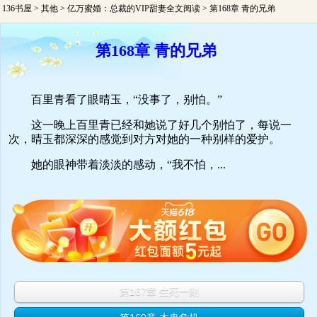
136书屋
>
其他
>
亿万蜜婚：总裁的VIP甜妻全文阅读
> 第168章 青的兄弟
第168章 青的兄弟
百里青看了眼晴玉，“没事了，别怕。”
这一晚上百里青已经和她说了好几个别怕了，每说一
次，晴玉都深深的感觉到对方对她的一种别样的爱护。
她的眼神带着淡淡的感动，“我不怕，...
第167章 生死一刻