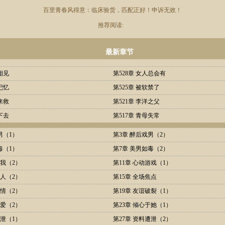
百里青春风得意：临床验货，匹配正好！申诉无效！
推荐阅读:
最新章节
相见
第528章 女人总会有
记忆
第525章 被软禁了
来救
第521章 李洋之父
下去
第517章 青母失常
男（1）
第3章 醉后戏男（2）
毒（1）
第7章 美男如毒（2）
开我（2）
第11章 心动游戏（1）
渣人（2）
第15章 全场焦点
迷情（2）
第19章 友谊破裂（1）
夺爱（2）
第23章 倾心于她（1）
遭泄（1）
第27章 资料遭泄（2）