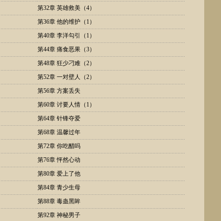
第32章 英雄救美（4）
第36章 他的维护（1）
第40章 李洋勾引（1）
第44章 痛食恶果（3）
第48章 狂少刁难（2）
第52章 一对壁人（2）
第56章 方案丢失
第60章 讨要人情（1）
第64章 针锋夺爱
第68章 温馨过年
第72章 你吃醋吗
第76章 怦然心动
第80章 爱上了他
第84章 青少生母
第88章 毒蛊黑眸
第92章 神秘男子