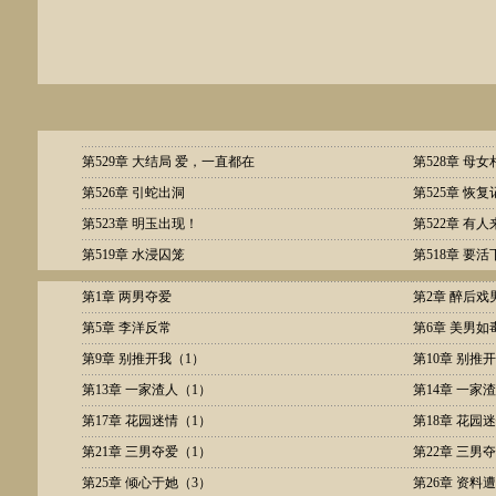
第529章 大结局 爱，一直都在
第528章 母女
第526章 引蛇出洞
第525章 恢复
第523章 明玉出现！
第522章 有人
第519章 水浸囚笼
第518章 要活
第1章 两男夺爱
第2章 醉后戏
第5章 李洋反常
第6章 美男如
第9章 别推开我（1）
第10章 别推
第13章 一家渣人（1）
第14章 一家
第17章 花园迷情（1）
第18章 花园
第21章 三男夺爱（1）
第22章 三男
第25章 倾心于她（3）
第26章 资料