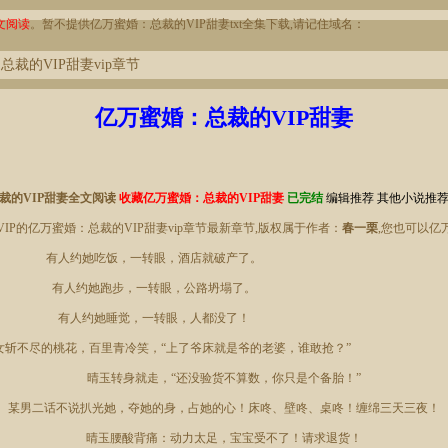
文阅读
。暂不提供亿万蜜婚：总裁的VIP甜妻txt全集下载,请记住域名：
总裁的VIP甜妻vip章节
亿万蜜婚：总裁的VIP甜妻
裁的VIP甜妻全文阅读
收藏亿万蜜婚：总裁的VIP甜妻
已完结
编辑推荐
其他小说推
IP的亿万蜜婚：总裁的VIP甜妻vip章节最新章节,版权属于作者：
春一栗
,您也可以亿
有人约她吃饭，一转眼，酒店就破产了。
有人约她跑步，一转眼，公路坍塌了。
有人约她睡觉，一转眼，人都没了！
女斩不尽的桃花，百里青冷笑，“上了爷床就是爷的老婆，谁敢抢？”
晴玉转身就走，“还没验货不算数，你只是个备胎！”
某男二话不说扒光她，夺她的身，占她的心！床咚、壁咚、桌咚！缠绵三天三夜！
晴玉腰酸背痛：动力太足，宝宝受不了！请求退货！