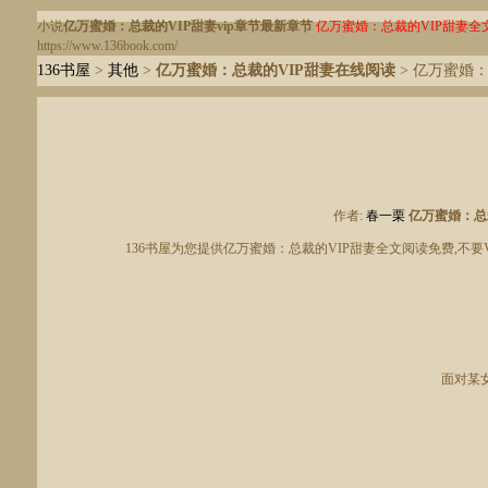
小说
亿万蜜婚：总裁的VIP甜妻vip章节最新章节
亿万蜜婚：总裁的VIP甜妻全
https://www.136book.com/
136书屋
>
其他
>
亿万蜜婚：总裁的VIP甜妻在线阅读
> 亿万蜜婚：
作者:
春一栗
亿万蜜婚：总
136书屋为您提供亿万蜜婚：总裁的VIP甜妻全文阅读免费,不要V
面对某