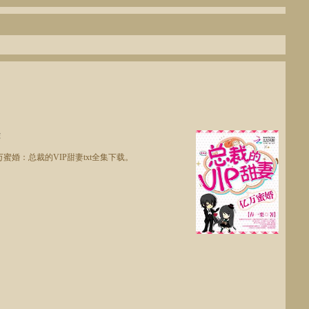
荐
万蜜婚：总裁的VIP甜妻txt全集下载。