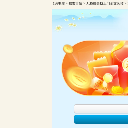
136书屋
>
都市言情
>
无赖前夫找上门全文阅读
>