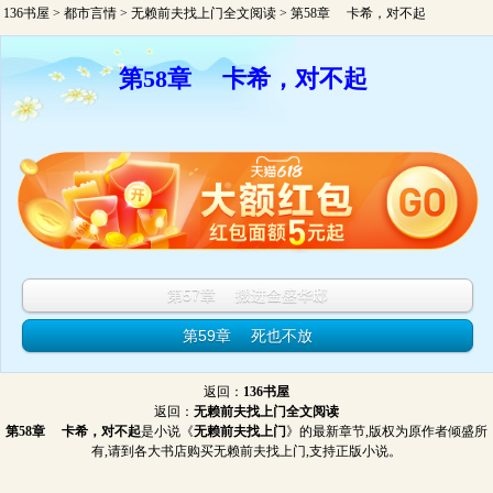
136书屋
>
都市言情
>
无赖前夫找上门全文阅读
> 第58章 卡希，对不起
第58章 卡希，对不起
第57章 搬进金盛华邸
第59章 死也不放
返回：
136书屋
返回：
无赖前夫找上门全文阅读
第58章 卡希，对不起
是小说《
无赖前夫找上门
》的最新章节,版权为原作者倾盛所
有,请到各大书店购买无赖前夫找上门,支持正版小说。