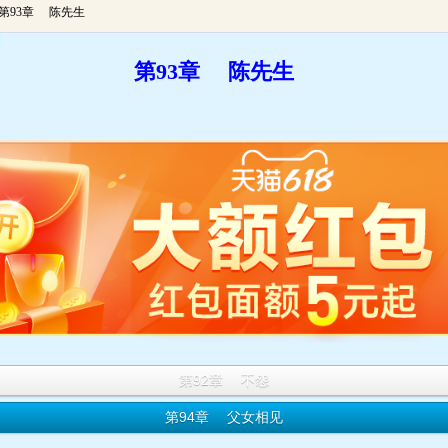
 第93章 陈先生
第93章 陈先生
第92章 不怨
第94章 父女相见