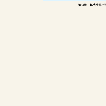
第93章 陈先生
是小