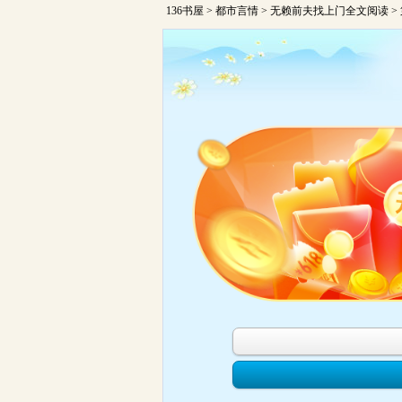
136书屋
>
都市言情
>
无赖前夫找上门全文阅读
>