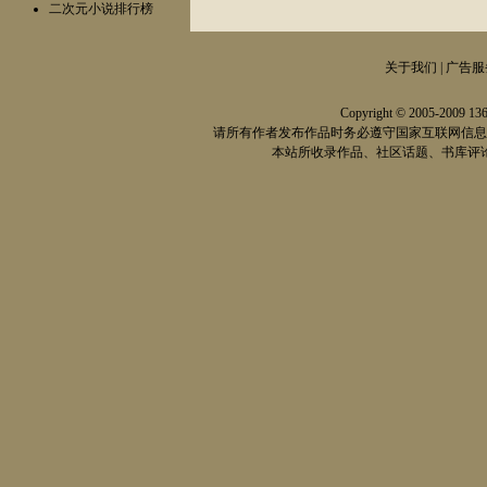
二次元小说排行榜
关于我们 | 广告服务
Copyright © 2005-2009
13
请所有作者发布作品时务必遵守国家互联网信息
本站所收录作品、社区话题、书库评