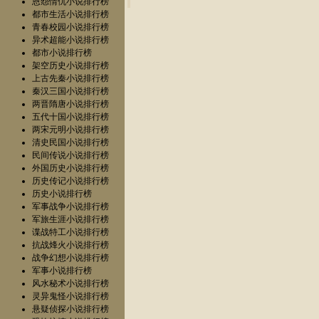
恩怨情仇小说排行榜
都市生活小说排行榜
青春校园小说排行榜
异术超能小说排行榜
都市小说排行榜
架空历史小说排行榜
上古先秦小说排行榜
秦汉三国小说排行榜
两晋隋唐小说排行榜
五代十国小说排行榜
两宋元明小说排行榜
清史民国小说排行榜
民间传说小说排行榜
外国历史小说排行榜
历史传记小说排行榜
历史小说排行榜
军事战争小说排行榜
军旅生涯小说排行榜
谍战特工小说排行榜
抗战烽火小说排行榜
战争幻想小说排行榜
军事小说排行榜
风水秘术小说排行榜
灵异鬼怪小说排行榜
悬疑侦探小说排行榜