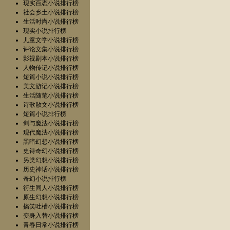
现实百态小说排行榜
社会乡土小说排行榜
生活时尚小说排行榜
现实小说排行榜
儿童文学小说排行榜
评论文集小说排行榜
影视剧本小说排行榜
人物传记小说排行榜
短篇小说小说排行榜
美文游记小说排行榜
生活随笔小说排行榜
诗歌散文小说排行榜
短篇小说排行榜
剑与魔法小说排行榜
现代魔法小说排行榜
黑暗幻想小说排行榜
史诗奇幻小说排行榜
另类幻想小说排行榜
历史神话小说排行榜
奇幻小说排行榜
衍生同人小说排行榜
原生幻想小说排行榜
搞笑吐槽小说排行榜
变身入替小说排行榜
青春日常小说排行榜