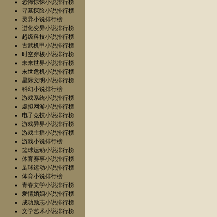
恐怖惊悚小说排行榜
寻墓探险小说排行榜
灵异小说排行榜
进化变异小说排行榜
超级科技小说排行榜
古武机甲小说排行榜
时空穿梭小说排行榜
未来世界小说排行榜
末世危机小说排行榜
星际文明小说排行榜
科幻小说排行榜
游戏系统小说排行榜
虚拟网游小说排行榜
电子竞技小说排行榜
游戏异界小说排行榜
游戏主播小说排行榜
游戏小说排行榜
篮球运动小说排行榜
体育赛事小说排行榜
足球运动小说排行榜
体育小说排行榜
青春文学小说排行榜
爱情婚姻小说排行榜
成功励志小说排行榜
文学艺术小说排行榜