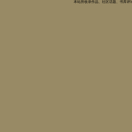
本站所收录作品、社区话题、书库评